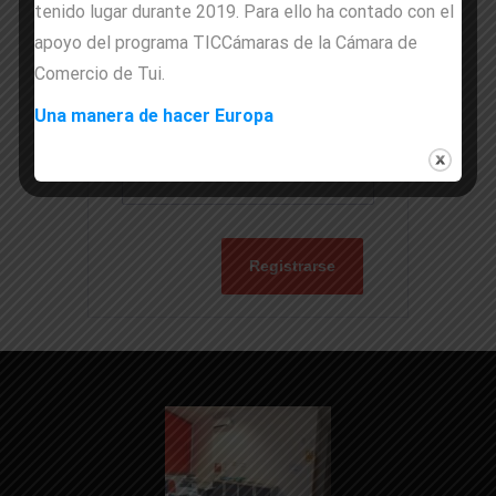
tenido lugar durante 2019. Para ello ha contado con el
Código Postal
*
apoyo del programa TICCámaras de la Cámara de
Comercio de Tui.
Una manera de hacer Europa
Dirección
*
Registrarse